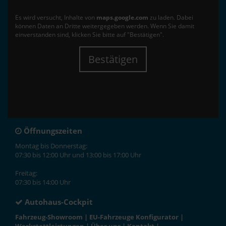
Es wird versucht, Inhalte von
maps.google.com
zu laden. Dabei
können Daten an Dritte weitergegeben werden. Wenn Sie damit
einverstanden sind, klicken Sie bitte auf "Bestätigen".
Bestätigen
Öffnungszeiten
Montag bis Donnerstag:
07:30 bis 12:00 Uhr und 13:00 bis 17:00 Uhr
Freitag:
07:30 bis 14:00 Uhr
Autohaus-Cockpit
Fahrzeug-Showroom
|
EU-Fahrzeuge Konfigurator
|