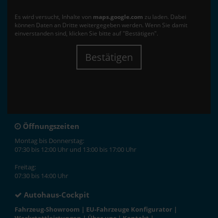
Es wird versucht, Inhalte von
maps.google.com
zu laden. Dabei
können Daten an Dritte weitergegeben werden. Wenn Sie damit
einverstanden sind, klicken Sie bitte auf "Bestätigen".
Bestätigen
Öffnungszeiten
Montag bis Donnerstag:
07:30 bis 12:00 Uhr und 13:00 bis 17:00 Uhr
Freitag:
07:30 bis 14:00 Uhr
Autohaus-Cockpit
Fahrzeug-Showroom
|
EU-Fahrzeuge Konfigurator
|