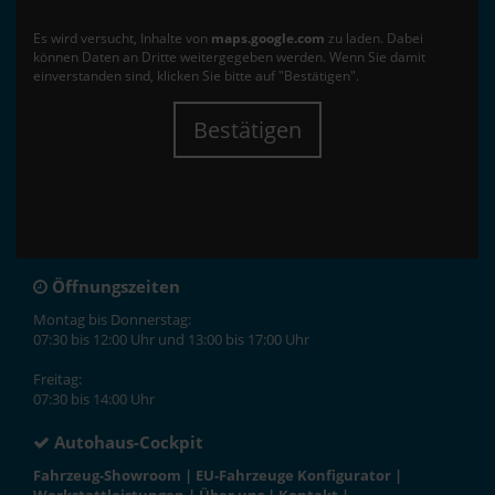
Es wird versucht, Inhalte von
maps.google.com
zu laden. Dabei
können Daten an Dritte weitergegeben werden. Wenn Sie damit
einverstanden sind, klicken Sie bitte auf "Bestätigen".
Bestätigen
Öffnungszeiten
Montag bis Donnerstag:
07:30 bis 12:00 Uhr und 13:00 bis 17:00 Uhr
Freitag:
07:30 bis 14:00 Uhr
Autohaus-Cockpit
Fahrzeug-Showroom
|
EU-Fahrzeuge Konfigurator
|