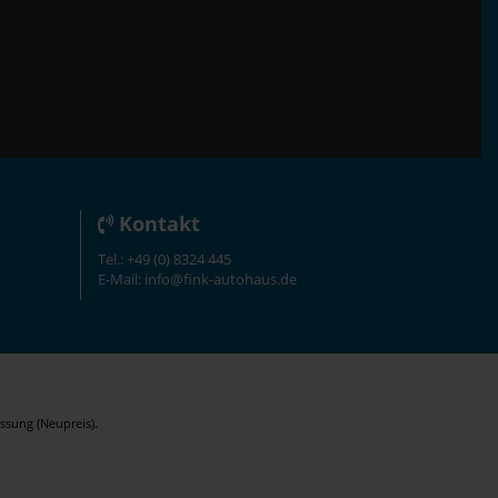
Kontakt
Tel.: +49 (0) 8324 445
E-Mail: info@fink-autohaus.de
ssung (Neupreis).