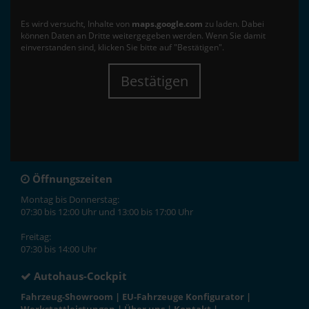
Es wird versucht, Inhalte von
maps.google.com
zu laden. Dabei
können Daten an Dritte weitergegeben werden. Wenn Sie damit
einverstanden sind, klicken Sie bitte auf "Bestätigen".
Bestätigen
Öffnungszeiten
Montag bis Donnerstag:
07:30 bis 12:00 Uhr und 13:00 bis 17:00 Uhr
Freitag:
07:30 bis 14:00 Uhr
Autohaus-Cockpit
Fahrzeug-Showroom
|
EU-Fahrzeuge Konfigurator
|