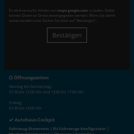
Es wird versucht, Inhalte von
maps.google.com
zu laden. Dabei
können Daten an Dritte weitergegeben werden. Wenn Sie damit
einverstanden sind, klicken Sie bitte auf "Bestätigen".
Bestätigen
Öffnungszeiten
Montag bis Donnerstag:
07:30 bis 12:00 Uhr und 13:00 bis 17:00 Uhr
Freitag:
07:30 bis 14:00 Uhr
Autohaus-Cockpit
Fahrzeug-Showroom
|
EU-Fahrzeuge Konfigurator
|