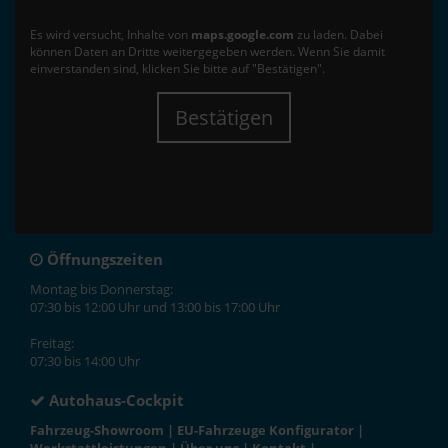
Es wird versucht, Inhalte von
maps.google.com
zu laden. Dabei
können Daten an Dritte weitergegeben werden. Wenn Sie damit
einverstanden sind, klicken Sie bitte auf "Bestätigen".
Bestätigen
Öffnungszeiten
Montag bis Donnerstag:
07:30 bis 12:00 Uhr und 13:00 bis 17:00 Uhr
Freitag:
07:30 bis 14:00 Uhr
Autohaus-Cockpit
Fahrzeug-Showroom
|
EU-Fahrzeuge Konfigurator
|