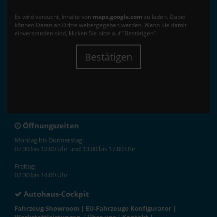
Es wird versucht, Inhalte von
maps.google.com
zu laden. Dabei
können Daten an Dritte weitergegeben werden. Wenn Sie damit
einverstanden sind, klicken Sie bitte auf "Bestätigen".
Bestätigen
Öffnungszeiten
Montag bis Donnerstag:
07:30 bis 12:00 Uhr und 13:00 bis 17:00 Uhr
Freitag:
07:30 bis 14:00 Uhr
Autohaus-Cockpit
Fahrzeug-Showroom
|
EU-Fahrzeuge Konfigurator
|