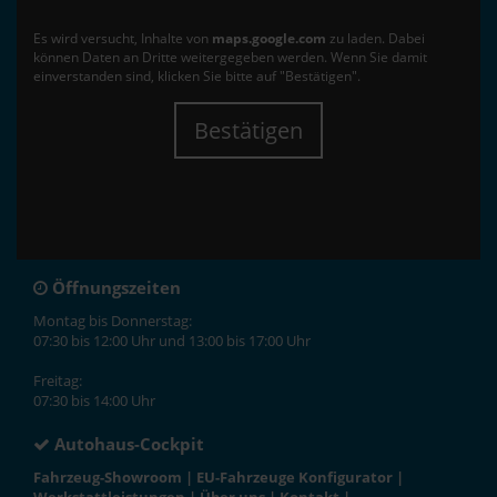
Es wird versucht, Inhalte von
maps.google.com
zu laden. Dabei
können Daten an Dritte weitergegeben werden. Wenn Sie damit
einverstanden sind, klicken Sie bitte auf "Bestätigen".
Bestätigen
Öffnungszeiten
Montag bis Donnerstag:
07:30 bis 12:00 Uhr und 13:00 bis 17:00 Uhr
Freitag:
07:30 bis 14:00 Uhr
Autohaus-Cockpit
Fahrzeug-Showroom
|
EU-Fahrzeuge Konfigurator
|