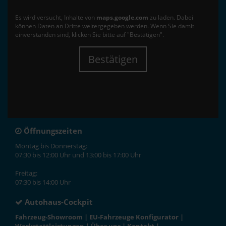
Es wird versucht, Inhalte von
maps.google.com
zu laden. Dabei
können Daten an Dritte weitergegeben werden. Wenn Sie damit
einverstanden sind, klicken Sie bitte auf "Bestätigen".
Bestätigen
Öffnungszeiten
Montag bis Donnerstag:
07:30 bis 12:00 Uhr und 13:00 bis 17:00 Uhr
Freitag:
07:30 bis 14:00 Uhr
Autohaus-Cockpit
Fahrzeug-Showroom
|
EU-Fahrzeuge Konfigurator
|