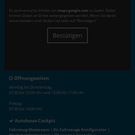
Es wird versucht, Inhalte von
maps.google.com
zu laden. Dabei
können Daten an Dritte weitergegeben werden. Wenn Sie damit
einverstanden sind, klicken Sie bitte auf "Bestätigen".
Bestätigen
Öffnungszeiten
Montag bis Donnerstag:
07:30 bis 12:00 Uhr und 13:00 bis 17:00 Uhr
Freitag:
07:30 bis 14:00 Uhr
Autohaus-Cockpit
Fahrzeug-Showroom
|
EU-Fahrzeuge Konfigurator
|