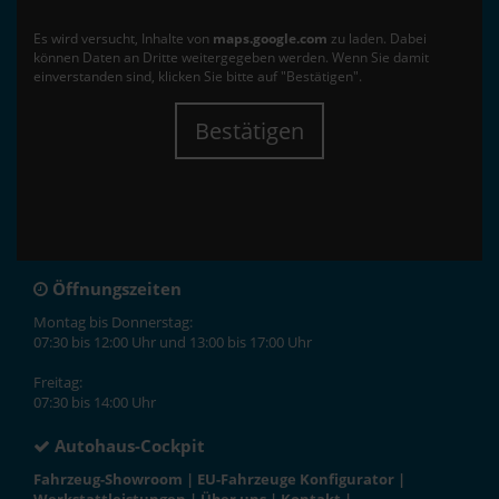
Es wird versucht, Inhalte von
maps.google.com
zu laden. Dabei
können Daten an Dritte weitergegeben werden. Wenn Sie damit
einverstanden sind, klicken Sie bitte auf "Bestätigen".
Bestätigen
Öffnungszeiten
Montag bis Donnerstag:
07:30 bis 12:00 Uhr und 13:00 bis 17:00 Uhr
Freitag:
07:30 bis 14:00 Uhr
Autohaus-Cockpit
Fahrzeug-Showroom
|
EU-Fahrzeuge Konfigurator
|