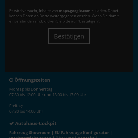
Es wird versucht, Inhalte von
maps.google.com
zu laden. Dabei
können Daten an Dritte weitergegeben werden. Wenn Sie damit
einverstanden sind, klicken Sie bitte auf "Bestätigen".
Bestätigen
Öffnungszeiten
Montag bis Donnerstag:
07:30 bis 12:00 Uhr und 13:00 bis 17:00 Uhr
Freitag:
07:30 bis 14:00 Uhr
Autohaus-Cockpit
Fahrzeug-Showroom
|
EU-Fahrzeuge Konfigurator
|