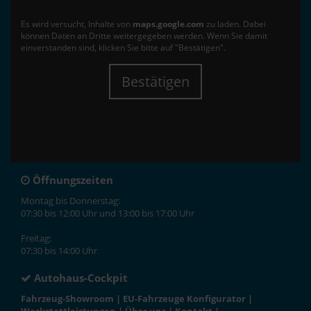
Es wird versucht, Inhalte von
maps.google.com
zu laden. Dabei
können Daten an Dritte weitergegeben werden. Wenn Sie damit
einverstanden sind, klicken Sie bitte auf "Bestätigen".
Bestätigen
Öffnungszeiten
Montag bis Donnerstag:
07:30 bis 12:00 Uhr und 13:00 bis 17:00 Uhr
Freitag:
07:30 bis 14:00 Uhr
Autohaus-Cockpit
Fahrzeug-Showroom
|
EU-Fahrzeuge Konfigurator
|