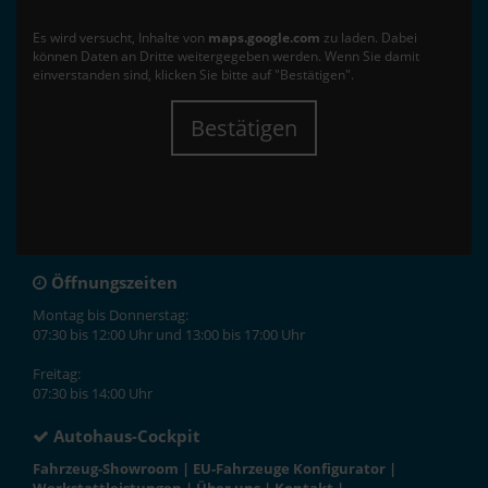
Es wird versucht, Inhalte von
maps.google.com
zu laden. Dabei
können Daten an Dritte weitergegeben werden. Wenn Sie damit
einverstanden sind, klicken Sie bitte auf "Bestätigen".
Bestätigen
Öffnungszeiten
Montag bis Donnerstag:
07:30 bis 12:00 Uhr und 13:00 bis 17:00 Uhr
Freitag:
07:30 bis 14:00 Uhr
Autohaus-Cockpit
Fahrzeug-Showroom
|
EU-Fahrzeuge Konfigurator
|