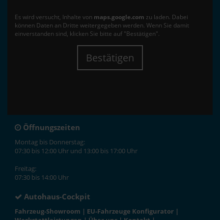
Es wird versucht, Inhalte von
maps.google.com
zu laden. Dabei
können Daten an Dritte weitergegeben werden. Wenn Sie damit
einverstanden sind, klicken Sie bitte auf "Bestätigen".
Bestätigen
Öffnungszeiten
Montag bis Donnerstag:
07:30 bis 12:00 Uhr und 13:00 bis 17:00 Uhr
Freitag:
07:30 bis 14:00 Uhr
Autohaus-Cockpit
Fahrzeug-Showroom
|
EU-Fahrzeuge Konfigurator
|