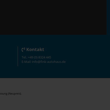
Kontakt
Tel.: +49 (0) 8324 445
E-Mail: info@fink-autohaus.de
ssung (Neupreis).