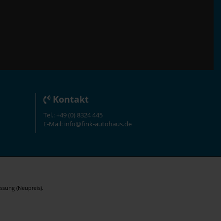
Kontakt
Tel.: +49 (0) 8324 445
E-Mail: info@fink-autohaus.de
ssung (Neupreis).