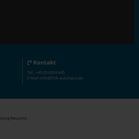
Kontakt
Tel.: +49 (0) 8324 445
E-Mail: info@fink-autohaus.de
ssung (Neupreis).