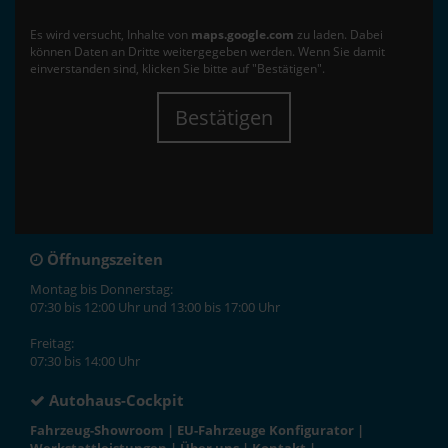
Es wird versucht, Inhalte von
maps.google.com
zu laden. Dabei
können Daten an Dritte weitergegeben werden. Wenn Sie damit
einverstanden sind, klicken Sie bitte auf "Bestätigen".
Bestätigen
Öffnungszeiten
Montag bis Donnerstag:
07:30 bis 12:00 Uhr und 13:00 bis 17:00 Uhr
Freitag:
07:30 bis 14:00 Uhr
Autohaus-Cockpit
Fahrzeug-Showroom
|
EU-Fahrzeuge Konfigurator
|