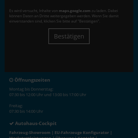
Es wird versucht, Inhalte von
maps.google.com
zu laden. Dabei
können Daten an Dritte weitergegeben werden. Wenn Sie damit
einverstanden sind, klicken Sie bitte auf "Bestätigen".
Bestätigen
Öffnungszeiten
Montag bis Donnerstag:
07:30 bis 12:00 Uhr und 13:00 bis 17:00 Uhr
Freitag:
07:30 bis 14:00 Uhr
Autohaus-Cockpit
Fahrzeug-Showroom
|
EU-Fahrzeuge Konfigurator
|