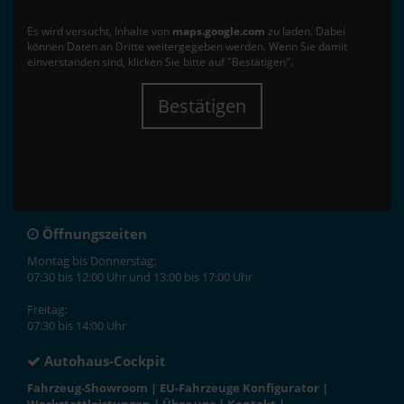
Es wird versucht, Inhalte von
maps.google.com
zu laden. Dabei
können Daten an Dritte weitergegeben werden. Wenn Sie damit
einverstanden sind, klicken Sie bitte auf "Bestätigen".
Bestätigen
Öffnungszeiten
Montag bis Donnerstag:
07:30 bis 12:00 Uhr und 13:00 bis 17:00 Uhr
Freitag:
07:30 bis 14:00 Uhr
Autohaus-Cockpit
Fahrzeug-Showroom
|
EU-Fahrzeuge Konfigurator
|