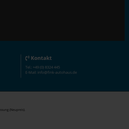
Kontakt
Tel.: +49 (0) 8324 445
E-Mail: info@fink-autohaus.de
ssung (Neupreis).