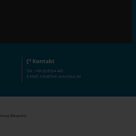
Kontakt
Tel.: +49 (0) 8324 445
E-Mail: info@fink-autohaus.de
ssung (Neupreis).