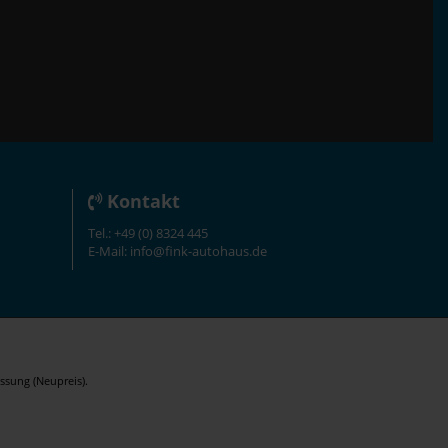
Kontakt
Tel.: +49 (0) 8324 445
E-Mail: info@fink-autohaus.de
ssung (Neupreis).