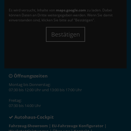
Es wird versucht, Inhalte von
maps.google.com
zu laden. Dabei
können Daten an Dritte weitergegeben werden. Wenn Sie damit
einverstanden sind, klicken Sie bitte auf "Bestätigen".
Bestätigen
Öffnungszeiten
Montag bis Donnerstag:
07:30 bis 12:00 Uhr und 13:00 bis 17:00 Uhr
Freitag:
07:30 bis 14:00 Uhr
Autohaus-Cockpit
Fahrzeug-Showroom
|
EU-Fahrzeuge Konfigurator
|