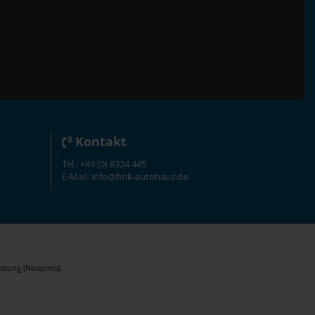
Kontakt
Tel.: +49 (0) 8324 445
E-Mail: info@fink-autohaus.de
ssung (Neupreis).