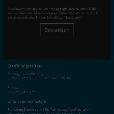
Es wird versucht, Inhalte von
maps.google.com
zu laden. Dabei
können Daten an Dritte weitergegeben werden. Wenn Sie damit
einverstanden sind, klicken Sie bitte auf "Bestätigen".
Bestätigen
Öffnungszeiten
Montag bis Donnerstag:
07:30 bis 12:00 Uhr und 13:00 bis 17:00 Uhr
Freitag:
07:30 bis 14:00 Uhr
Autohaus-Cockpit
Fahrzeug-Showroom
|
EU-Fahrzeuge Konfigurator
|