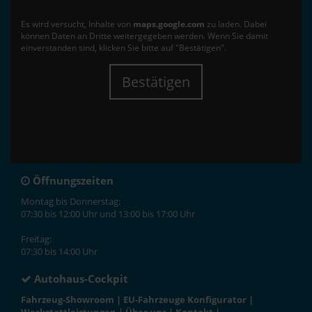
Es wird versucht, Inhalte von
maps.google.com
zu laden. Dabei
können Daten an Dritte weitergegeben werden. Wenn Sie damit
einverstanden sind, klicken Sie bitte auf "Bestätigen".
Bestätigen
Öffnungszeiten
Montag bis Donnerstag:
07:30 bis 12:00 Uhr und 13:00 bis 17:00 Uhr
Freitag:
07:30 bis 14:00 Uhr
Autohaus-Cockpit
Fahrzeug-Showroom
|
EU-Fahrzeuge Konfigurator
|