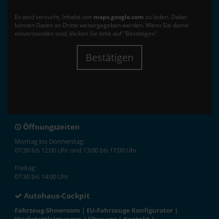
Es wird versucht, Inhalte von
maps.google.com
zu laden. Dabei
können Daten an Dritte weitergegeben werden. Wenn Sie damit
einverstanden sind, klicken Sie bitte auf "Bestätigen".
Bestätigen
Öffnungszeiten
Montag bis Donnerstag:
07:30 bis 12:00 Uhr und 13:00 bis 17:00 Uhr
Freitag:
07:30 bis 14:00 Uhr
Autohaus-Cockpit
Fahrzeug-Showroom
|
EU-Fahrzeuge Konfigurator
|