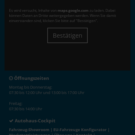
Es wird versucht, Inhalte von
maps.google.com
zu laden. Dabei
können Daten an Dritte weitergegeben werden. Wenn Sie damit
einverstanden sind, klicken Sie bitte auf "Bestätigen".
Bestätigen
Öffnungszeiten
Montag bis Donnerstag:
07:30 bis 12:00 Uhr und 13:00 bis 17:00 Uhr
Freitag:
07:30 bis 14:00 Uhr
Autohaus-Cockpit
Fahrzeug-Showroom
|
EU-Fahrzeuge Konfigurator
|