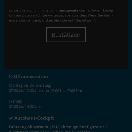
Es wird versucht, Inhalte von
maps.google.com
zu laden. Dabei
können Daten an Dritte weitergegeben werden. Wenn Sie damit
einverstanden sind, klicken Sie bitte auf "Bestätigen".
Bestätigen
Öffnungszeiten
Montag bis Donnerstag:
07:30 bis 12:00 Uhr und 13:00 bis 17:00 Uhr
Freitag:
07:30 bis 14:00 Uhr
Autohaus-Cockpit
Fahrzeug-Showroom
|
EU-Fahrzeuge Konfigurator
|