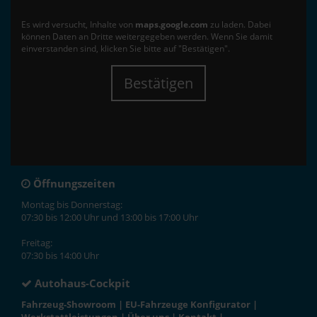
Es wird versucht, Inhalte von
maps.google.com
zu laden. Dabei
können Daten an Dritte weitergegeben werden. Wenn Sie damit
einverstanden sind, klicken Sie bitte auf "Bestätigen".
Bestätigen
Öffnungszeiten
Montag bis Donnerstag:
07:30 bis 12:00 Uhr und 13:00 bis 17:00 Uhr
Freitag:
07:30 bis 14:00 Uhr
Autohaus-Cockpit
Fahrzeug-Showroom
|
EU-Fahrzeuge Konfigurator
|