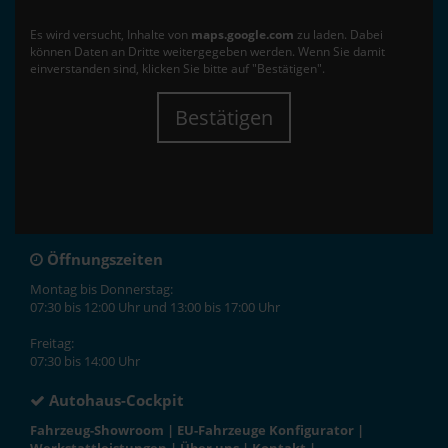
Es wird versucht, Inhalte von
maps.google.com
zu laden. Dabei
können Daten an Dritte weitergegeben werden. Wenn Sie damit
einverstanden sind, klicken Sie bitte auf "Bestätigen".
Bestätigen
Öffnungszeiten
Montag bis Donnerstag:
07:30 bis 12:00 Uhr und 13:00 bis 17:00 Uhr
Freitag:
07:30 bis 14:00 Uhr
Autohaus-Cockpit
Fahrzeug-Showroom
|
EU-Fahrzeuge Konfigurator
|