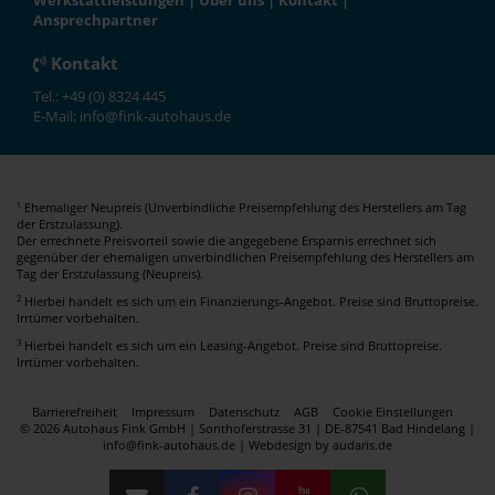
Werkstattleistungen
|
Über uns
|
Kontakt
|
Ansprechpartner
Kontakt
Tel.: +49 (0) 8324 445
E-Mail: info@fink-autohaus.de
Ehemaliger Neupreis (Unverbindliche Preisempfehlung des Herstellers am Tag
1
der Erstzulassung).
Der errechnete Preisvorteil sowie die angegebene Ersparnis errechnet sich
gegenüber der ehemaligen unverbindlichen Preisempfehlung des Herstellers am
Tag der Erstzulassung (Neupreis).
2
Hierbei handelt es sich um ein Finanzierungs-Angebot. Preise sind Bruttopreise.
Irrtümer vorbehalten.
3
Hierbei handelt es sich um ein Leasing-Angebot. Preise sind Bruttopreise.
Irrtümer vorbehalten.
Barrierefreiheit
Impressum
Datenschutz
AGB
Cookie Einstellungen
© 2026 Autohaus Fink GmbH | Sonthoferstrasse 31 | DE-87541 Bad Hindelang |
info@fink-autohaus.de |
Webdesign by audaris.de