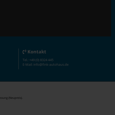
Kontakt
Tel.: +49 (0) 8324 445
E-Mail: info@fink-autohaus.de
ssung (Neupreis).