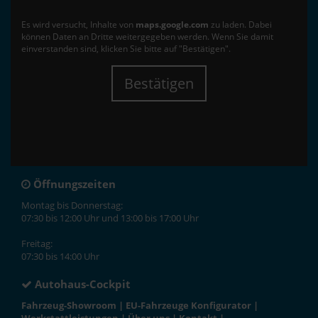
Es wird versucht, Inhalte von
maps.google.com
zu laden. Dabei
können Daten an Dritte weitergegeben werden. Wenn Sie damit
einverstanden sind, klicken Sie bitte auf "Bestätigen".
Bestätigen
Öffnungszeiten
Montag bis Donnerstag:
07:30 bis 12:00 Uhr und 13:00 bis 17:00 Uhr
Freitag:
07:30 bis 14:00 Uhr
Autohaus-Cockpit
Fahrzeug-Showroom
|
EU-Fahrzeuge Konfigurator
|