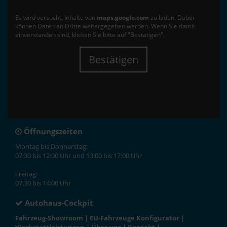
Es wird versucht, Inhalte von
maps.google.com
zu laden. Dabei
können Daten an Dritte weitergegeben werden. Wenn Sie damit
einverstanden sind, klicken Sie bitte auf "Bestätigen".
Bestätigen
Öffnungszeiten
Montag bis Donnerstag:
07:30 bis 12:00 Uhr und 13:00 bis 17:00 Uhr
Freitag:
07:30 bis 14:00 Uhr
Autohaus-Cockpit
Fahrzeug-Showroom
|
EU-Fahrzeuge Konfigurator
|