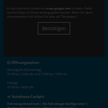
Es wird versucht, Inhalte von
maps.google.com
zu laden. Dabei
können Daten an Dritte weitergegeben werden. Wenn Sie damit
einverstanden sind, klicken Sie bitte auf "Bestätigen".
Bestätigen
Öffnungszeiten
Montag bis Donnerstag:
07:30 bis 12:00 Uhr und 13:00 bis 17:00 Uhr
Freitag:
07:30 bis 14:00 Uhr
Autohaus-Cockpit
Fahrzeug-Showroom
|
EU-Fahrzeuge Konfigurator
|