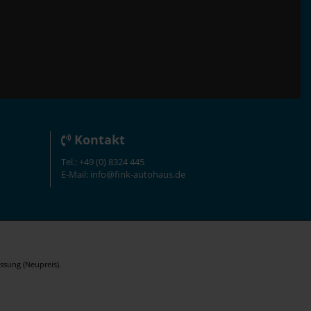
Kontakt
Tel.: +49 (0) 8324 445
E-Mail: info@fink-autohaus.de
ssung (Neupreis).