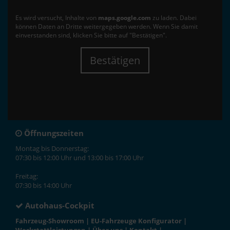
Es wird versucht, Inhalte von
maps.google.com
zu laden. Dabei
können Daten an Dritte weitergegeben werden. Wenn Sie damit
einverstanden sind, klicken Sie bitte auf "Bestätigen".
Bestätigen
Öffnungszeiten
Montag bis Donnerstag:
07:30 bis 12:00 Uhr und 13:00 bis 17:00 Uhr
Freitag:
07:30 bis 14:00 Uhr
Autohaus-Cockpit
Fahrzeug-Showroom
|
EU-Fahrzeuge Konfigurator
|