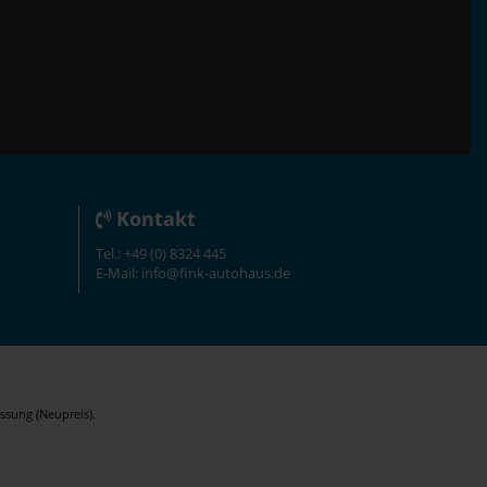
Kontakt
Tel.: +49 (0) 8324 445
E-Mail: info@fink-autohaus.de
ssung (Neupreis).