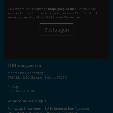
Es wird versucht, Inhalte von
maps.google.com
zu laden. Dabei
können Daten an Dritte weitergegeben werden. Wenn Sie damit
einverstanden sind, klicken Sie bitte auf "Bestätigen".
Bestätigen
Öffnungszeiten
Montag bis Donnerstag:
07:30 bis 12:00 Uhr und 13:00 bis 17:00 Uhr
Freitag:
07:30 bis 14:00 Uhr
Autohaus-Cockpit
Fahrzeug-Showroom
|
EU-Fahrzeuge Konfigurator
|