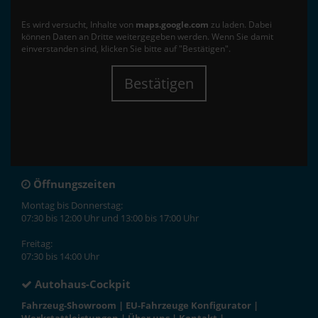
Es wird versucht, Inhalte von
maps.google.com
zu laden. Dabei
können Daten an Dritte weitergegeben werden. Wenn Sie damit
einverstanden sind, klicken Sie bitte auf "Bestätigen".
Bestätigen
Öffnungszeiten
Montag bis Donnerstag:
07:30 bis 12:00 Uhr und 13:00 bis 17:00 Uhr
Freitag:
07:30 bis 14:00 Uhr
Autohaus-Cockpit
Fahrzeug-Showroom
|
EU-Fahrzeuge Konfigurator
|