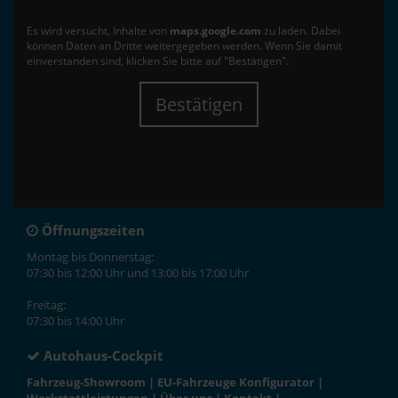
Es wird versucht, Inhalte von
maps.google.com
zu laden. Dabei
können Daten an Dritte weitergegeben werden. Wenn Sie damit
einverstanden sind, klicken Sie bitte auf "Bestätigen".
Bestätigen
Öffnungszeiten
Montag bis Donnerstag:
07:30 bis 12:00 Uhr und 13:00 bis 17:00 Uhr
Freitag:
07:30 bis 14:00 Uhr
Autohaus-Cockpit
Fahrzeug-Showroom
|
EU-Fahrzeuge Konfigurator
|