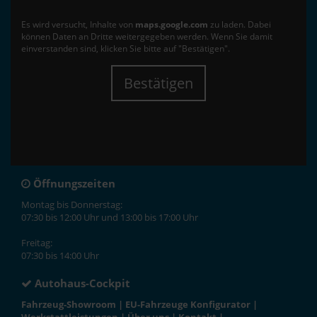
Es wird versucht, Inhalte von
maps.google.com
zu laden. Dabei
können Daten an Dritte weitergegeben werden. Wenn Sie damit
einverstanden sind, klicken Sie bitte auf "Bestätigen".
Bestätigen
Öffnungszeiten
Montag bis Donnerstag:
07:30 bis 12:00 Uhr und 13:00 bis 17:00 Uhr
Freitag:
07:30 bis 14:00 Uhr
Autohaus-Cockpit
Fahrzeug-Showroom
|
EU-Fahrzeuge Konfigurator
|