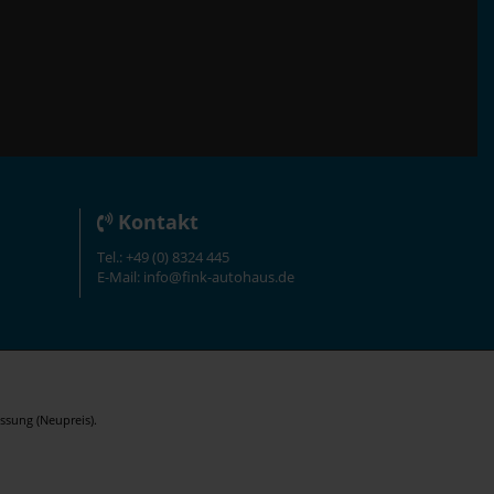
Kontakt
Tel.: +49 (0) 8324 445
E-Mail: info@fink-autohaus.de
ssung (Neupreis).