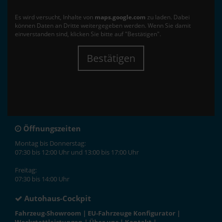
Es wird versucht, Inhalte von
maps.google.com
zu laden. Dabei
können Daten an Dritte weitergegeben werden. Wenn Sie damit
einverstanden sind, klicken Sie bitte auf "Bestätigen".
Bestätigen
Öffnungszeiten
Montag bis Donnerstag:
07:30 bis 12:00 Uhr und 13:00 bis 17:00 Uhr
Freitag:
07:30 bis 14:00 Uhr
Autohaus-Cockpit
Fahrzeug-Showroom
|
EU-Fahrzeuge Konfigurator
|