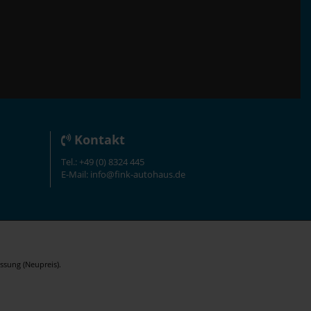
Kontakt
Tel.: +49 (0) 8324 445
E-Mail: info@fink-autohaus.de
ssung (Neupreis).