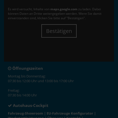
Es wird versucht, Inhalte von
maps.google.com
zu laden. Dabei
können Daten an Dritte weitergegeben werden. Wenn Sie damit
einverstanden sind, klicken Sie bitte auf "Bestätigen".
Bestätigen
Öffnungszeiten
Montag bis Donnerstag:
07:30 bis 12:00 Uhr und 13:00 bis 17:00 Uhr
Freitag:
07:30 bis 14:00 Uhr
Autohaus-Cockpit
Fahrzeug-Showroom
|
EU-Fahrzeuge Konfigurator
|