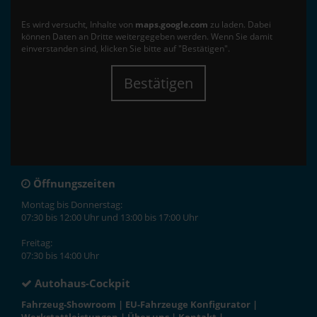
Es wird versucht, Inhalte von
maps.google.com
zu laden. Dabei
können Daten an Dritte weitergegeben werden. Wenn Sie damit
einverstanden sind, klicken Sie bitte auf "Bestätigen".
Bestätigen
Öffnungszeiten
Montag bis Donnerstag:
07:30 bis 12:00 Uhr und 13:00 bis 17:00 Uhr
Freitag:
07:30 bis 14:00 Uhr
Autohaus-Cockpit
Fahrzeug-Showroom
|
EU-Fahrzeuge Konfigurator
|